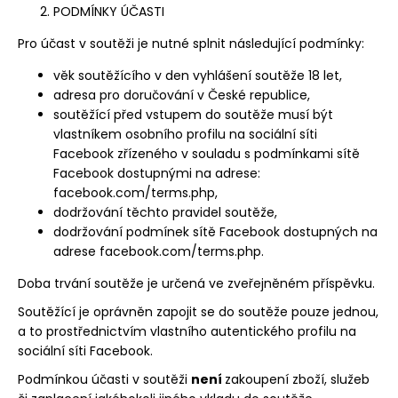
PODMÍNKY ÚČASTI
Pro účast v soutěži je nutné splnit následující podmínky:
věk soutěžícího v den vyhlášení soutěže 18 let,
adresa pro doručování v České republice,
soutěžící před vstupem do soutěže musí být
vlastníkem osobního profilu na sociální síti
Facebook zřízeného v souladu s podmínkami sítě
Facebook dostupnými na adrese:
facebook.com/terms.php,
dodržování těchto pravidel soutěže,
dodržování podmínek sítě Facebook dostupných na
adrese
facebook.com/terms.php
.
Doba trvání soutěže je určená ve zveřejněném příspěvku.
Soutěžící je oprávněn zapojit se do soutěže pouze jednou,
a to prostřednictvím vlastního autentického profilu na
sociální síti Facebook.
Podmínkou účasti v soutěži
není
zakoupení zboží, služeb