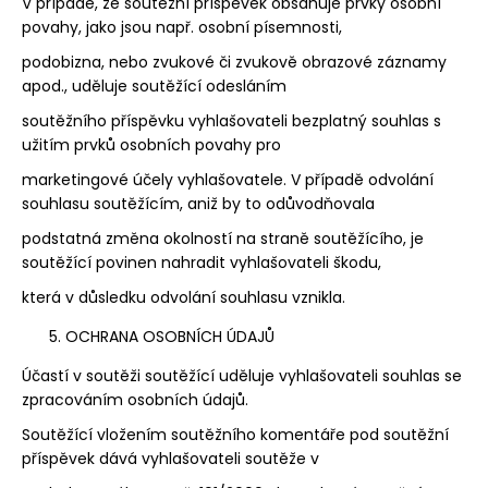
V případě, že soutěžní příspěvek obsahuje prvky osobní
povahy, jako jsou např. osobní písemnosti,
podobizna, nebo zvukové či zvukově obrazové záznamy
apod., uděluje soutěžící odesláním
soutěžního příspěvku vyhlašovateli bezplatný souhlas s
užitím prvků osobních povahy pro
marketingové účely vyhlašovatele. V případě odvolání
souhlasu soutěžícím, aniž by to odůvodňovala
podstatná změna okolností na straně soutěžícího, je
soutěžící povinen nahradit vyhlašovateli škodu,
která v důsledku odvolání souhlasu vznikla.
OCHRANA OSOBNÍCH ÚDAJŮ
Účastí v soutěži soutěžící uděluje vyhlašovateli souhlas se
zpracováním osobních údajů.
Soutěžící vložením soutěžního komentáře pod soutěžní
příspěvek dává vyhlašovateli soutěže v