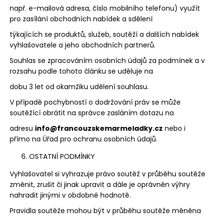
např. e-mailová adresa, číslo mobilního telefonu) využít
pro zasílání obchodních nabídek a sdělení
týkajících se produktů, služeb, soutěží a dalších nabídek
vyhlašovatele a jeho obchodních partnerů.
Souhlas se zpracováním osobních údajů za podmínek a v
rozsahu podle tohoto článku se uděluje na
dobu 3 let od okamžiku udělení souhlasu.
V případě pochybností o dodržování práv se může
soutěžící obrátit na správce zasláním dotazu na
adresu
info@francouzskemarmeladky.cz
nebo i
přímo na Úřad pro ochranu osobních údajů.
OSTATNÍ PODMÍNKY
Vyhlašovatel si vyhrazuje právo soutěž v průběhu soutěže
změnit, zrušit či jinak upravit a dále je oprávněn výhry
nahradit jinými v obdobné hodnotě.
Pravidla soutěže mohou být v průběhu soutěže měněna