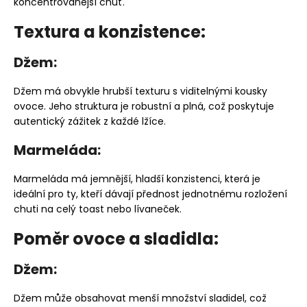
koncentrovanější chuť.
Textura a konzistence:
Džem:
Džem má obvykle hrubší texturu s viditelnými kousky
ovoce. Jeho struktura je robustní a plná, což poskytuje
autentický zážitek z každé lžíce.
Marmeláda:
Marmeláda má jemnější, hladší konzistenci, která je
ideální pro ty, kteří dávají přednost jednotnému rozložení
chuti na celý toast nebo lívaneček.
Poměr ovoce a sladidla:
Džem:
Džem může obsahovat menší množství sladidel, což