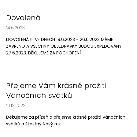
Dovolená
14.6.2023
DOVOLENÁ !!! VE DNECH 19.6.2023 - 26.6.2023 MÁME
ZAVŘENO A VŠECHNY OBJEDNÁVKY BUDOU EXPEDOVÁNY
27.6.2023. DĚKUJEME ZA POCHOPENÍ.
Přejeme Vám krásné prožití
Vánočních svátků
21.12.2022
Děkujeme za přízeň a přejeme krásné prožití Vánočních
svátků a šťastný Nový rok.