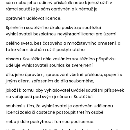
sám nebo jeho rodinný příslušník nebo k jehož užití v
rámci soutěže je sám oprávněn a k němuž je
oprávněn udělovat licence.
Splněním soutěžního úkolu poskytuje soutěžící
vyhlašovateli bezplatnou nevýhradní licenci pro území
celého světa, bez časového a množstevního omezení, a
to ke všem druhům užití poskytnutého
obsahu. Soutěžící dále zasláním soutěžního příspěvku
uděluje vyhlašovateli souhlas ke zveřejnění
díla, jeho úpravám, zpracování včetně překladu, spojení s
jiným dílem, zařazením do díla souborného,
jakož i k tomu, aby vyhlašovatel uváděl soutěžní příspěvek
na veřejnosti pod svým jménem. Soutěžící
souhlasí s tím, že vyhlašovatel je oprávněn udělenou
licenci zcela či částečně postoupit třetím osobě
nebo ji dále poskytnout formou podlicence.