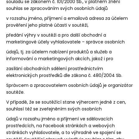
souladu se zákonem č. 101/2000 Sb., v platném znění
souhlas se zpracováním svých osobních údajů
v rozsahu jméno, příjmení a emailová adresa za účelem
prověření jeho platné účasti v soutěži,
předání výhry v soutěži a pro další obchodní a
marketingové účely vyhlašovatele – správce osobních
údajů, tj. za účelem nabízení produktů a služeb a
informování o marketingových akcích, jakož i pro
zasílání obchodních sdělení prostřednictvím
elektronických prostředků dle zákona č. 480/2004 Sb.
Správcem a zpracovatelem osobních údajů je organizátor
soutěže.
V případě, že se soutěžící stane výhercem jedné z cen,
souhlasí též se zveřejněním svých osobních
údajů v rozsahu jméno a příjmení ve sdělovacích
prostředcích, na Facebook stránkách a webových
stránkách vyhlašovatele, a to výhradně ve spojení se