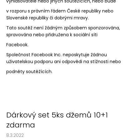
vyhlašovatele nebo jiných soutěžících, nebo bude
v rozporu s právním řádem České republiky nebo
Slovenské republiky či dobrými mravy.
Tato soutěž není žádným způsobem sponzorována,
spravována nebo přidružena k sociální síti
Facebook.
Společnost Facebook Inc. neposkytuje žádnou
uživatelskou podporu ani odpovědi na stížnosti nebo
podněty soutěžících.
Dárkový set 5ks džemů 10+1
zdarma
8.3.2022