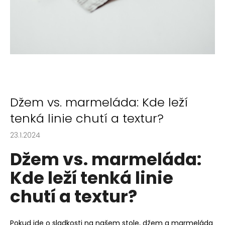
Džem vs. marmeláda: Kde leží
tenká linie chutí a textur?
23.1.2024
Džem vs. marmeláda:
Kde leží tenká linie
chutí a textur?
Pokud jde o sladkosti na našem stole, džem a marmeláda