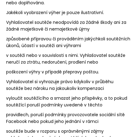
nebo doplňována.
Jakékoli vyobrazení výher je pouze ilustrativní.
Vyhlašovatel soutěže neodpovídá za žádné škody ani za
žádné majetkové či nemajetkové újmy
způsobené přípravou či prováděním jakýchkoli soutěžních
úkonů, účastí v soutěži ani výhrami
v soutěži nebo v souvislosti s nimi. Vyhlašovatel soutěže
neručí za ztrátu, nedoručení, prodlení nebo
poškození výhry v případě přepravy poštou.
Vyhlašovatel si vyhrazuje právo kdykoliv v průběhu
soutěže bez nároku na jakoukoliv kompenzaci
vyloučit soutěžícího a smazat jeho příspěvky, a to pokud
soutěžící poruší podmínky uvedené v těchto
pravidlech, poruší podmínky provozovatele sociální sítě
Facebook nebo pokud jeho jednání v rámci
soutěže bude v rozporu s oprávněnými zájmy