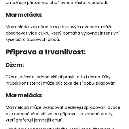
umožňuje přirozenou chuť ovoce zůstat v popředí.
Marmeláda:
Marmeláda, zejména ta s citrusovým ovocem, může
obsahovat více cukru, který pomáhá vyrovnat intenzivní
kyselost citrusových plodů.
Příprava a trvanlivost:
Džem:
Džem je často jednodušší připravit, a to i doma. Díky
hrubší konzistenci může být také delší dobu skladován.
Marmeláda:
Marmeláda může vyžadovat pečlivější zpracování ovoce
a je obecně více citlivá na přípravu. Je vhodná pro ty,
kteří preferují jemnější chuť.