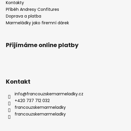
Kontakty
Příběh Andresy Confitures
Doprava a platba
Marmeládky jako firemní dárek
Přijímáme online platby
Kontakt
info
@
francouzskemarmeladky.cz
+420 737 712 032
francouzskemarmeladky
francouzskemarmeladky