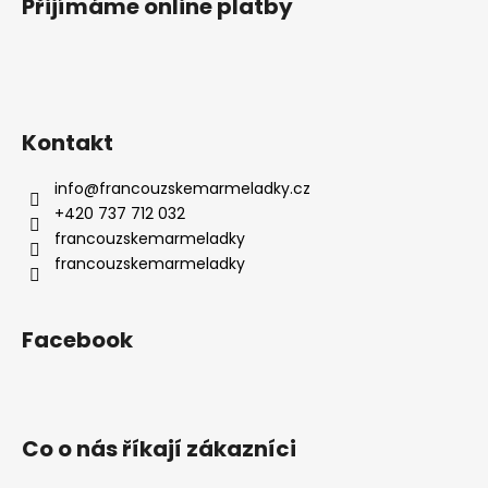
Přijímáme online platby
Kontakt
info
@
francouzskemarmeladky.cz
+420 737 712 032
francouzskemarmeladky
francouzskemarmeladky
Facebook
Co o nás říkají zákazníci